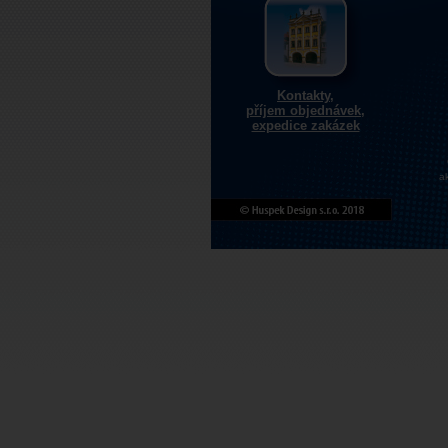
Kontakty,
příjem objednávek,
expedice zakázek
a